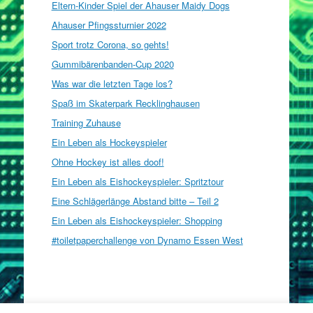
Eltern-Kinder Spiel der Ahauser Maidy Dogs
Ahauser Pfingssturnier 2022
Sport trotz Corona, so gehts!
Gummibärenbanden-Cup 2020
Was war die letzten Tage los?
Spaß im Skaterpark Recklinghausen
Training Zuhause
Ein Leben als Hockeyspieler
Ohne Hockey ist alles doof!
Ein Leben als Eishockeyspieler: Spritztour
Eine Schlägerlänge Abstand bitte – Teil 2
Ein Leben als Eishockeyspieler: Shopping
#toiletpaperchallenge von Dynamo Essen West