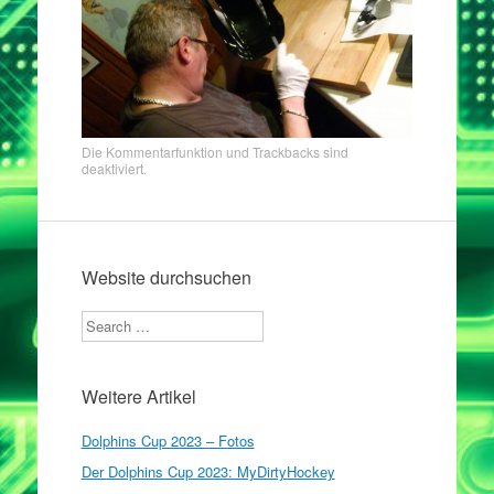
Die Kommentarfunktion und Trackbacks sind
deaktiviert.
Website durchsuchen
Search
Weitere Artikel
Dolphins Cup 2023 – Fotos
Der Dolphins Cup 2023: MyDirtyHockey