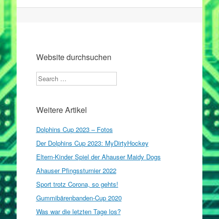
Artikel
Navigation
Website durchsuchen
Search
Weitere Artikel
Dolphins Cup 2023 – Fotos
Der Dolphins Cup 2023: MyDirtyHockey
Eltern-Kinder Spiel der Ahauser Maidy Dogs
Ahauser Pfingssturnier 2022
Sport trotz Corona, so gehts!
Gummibärenbanden-Cup 2020
Was war die letzten Tage los?