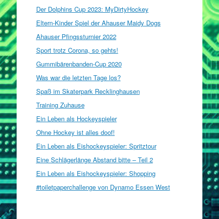
Der Dolphins Cup 2023: MyDirtyHockey
Eltern-Kinder Spiel der Ahauser Maidy Dogs
Ahauser Pfingssturnier 2022
Sport trotz Corona, so gehts!
Gummibärenbanden-Cup 2020
Was war die letzten Tage los?
Spaß im Skaterpark Recklinghausen
Training Zuhause
Ein Leben als Hockeyspieler
Ohne Hockey ist alles doof!
Ein Leben als Eishockeyspieler: Spritztour
Eine Schlägerlänge Abstand bitte – Teil 2
Ein Leben als Eishockeyspieler: Shopping
#toiletpaperchallenge von Dynamo Essen West