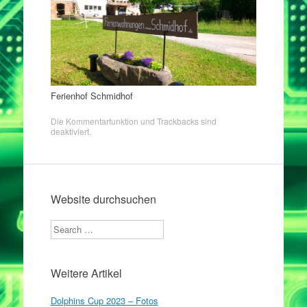
Ferienhof Schmidhof
Die Kommentarfunktion und Trackbacks sind
deaktiviert.
Website durchsuchen
Search
Weitere Artikel
Dolphins Cup 2023 – Fotos