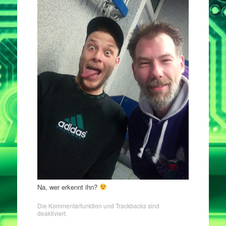
Na, wer erkennt ihn?
Die Kommentarfunktion und Trackbacks sind
deaktiviert.