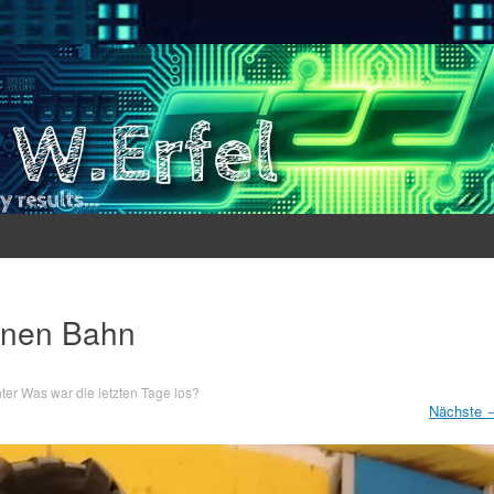
einen Bahn
ter
Was war die letzten Tage los?
Nächste