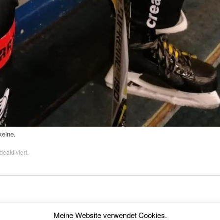
keine.
eaktiviert.
 0,093 seconds.
Meine Website verwendet Cookies.