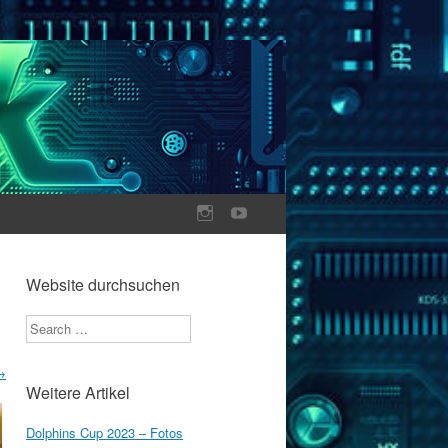
Website durchsuchen
Search
→
Weitere Artikel
Dolphins Cup 2023 – Fotos