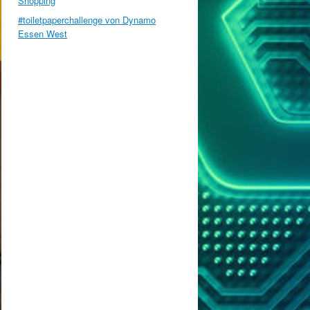
Shopping
#toiletpaperchallenge von Dynamo
Essen West