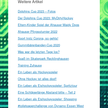
Weitere Artikel
Dolphins Cup 2023 – Fotos
Der Dolphins Cup 2023: MyDirtyHockey
Eltern-Kinder Spiel der Ahauser Maidy Dogs
Ahauser Pfingssturnier 2022
Sport trotz Corona, so gehts!
Gummibärenbanden-Cup 2020
Was war die letzten Tage los?
Spaß im Skaterpark Recklinghausen
Training Zuhause
Ein Leben als Hockeyspieler
Ohne Hockey ist alles doof!
Ein Leben als Eishockeyspieler: Spritztour
Eine Schlägerlänge Abstand bitte – Teil 2
Ein Leben als Eishockeyspieler: Shopping
#toiletpaperchallenge von Dynamo Essen West