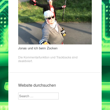
Jonas und ich beim Zocken
Die Kommentarfunktion und Trackbacks sind
deaktiviert.
Website durchsuchen
Search