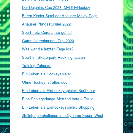
Der Dolphins Cup 2023: MyDirtyHockey
Eltern-Kinder Spiel der Ahauser Maidy Dogs
Ahauser Pfingssturnier 2022
Sport trotz Corona, so gehts!
Gummibärenbanden-Cup 2020
Was war die letzten Tage los?
Spaß im Skaterpark Recklinghausen
Training Zuhause
Ein Leben als Hockeyspieler
Ohne Hockey ist alles doof!
Ein Leben als Eishockeyspieler: Spritztour
Eine Schlägerlänge Abstand bitte – Teil 2
Ein Leben als Eishockeyspieler: Shopping
#toiletpaperchallenge von Dynamo Essen West