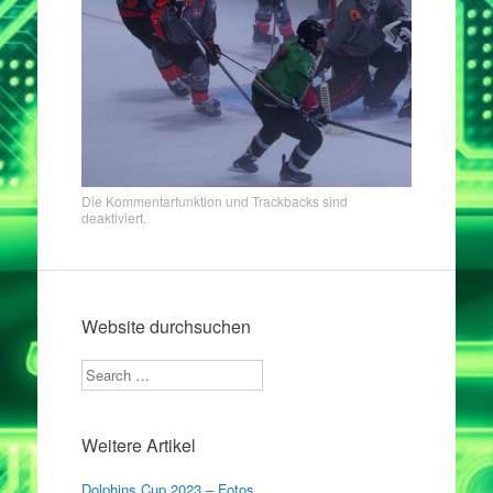
Die Kommentarfunktion und Trackbacks sind
deaktiviert.
Website durchsuchen
Search
Weitere Artikel
Dolphins Cup 2023 – Fotos