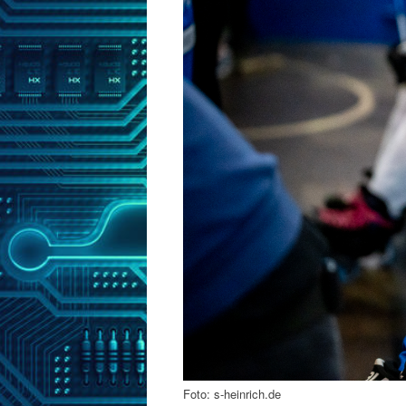
Foto: s-heinrich.de