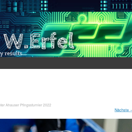
ter
Ahauser Pfingssturnier 2022
Nächste