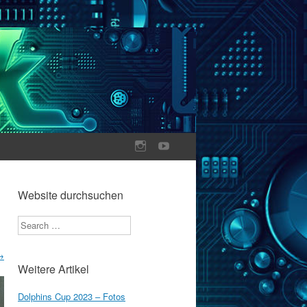
Website durchsuchen
Search
→
Weitere Artikel
Dolphins Cup 2023 – Fotos