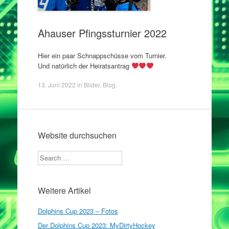
Ahauser Pfingssturnier 2022
Hier ein paar Schnappschüsse vom Turnier.
Und natürlich der Heiratsantrag
13. Juni 2022
in
Bilder
,
Blog
.
Website durchsuchen
Search
Weitere Artikel
Dolphins Cup 2023 – Fotos
Der Dolphins Cup 2023: MyDirtyHockey