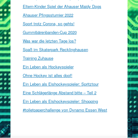
Eltern-Kinder Spiel der Ahauser Maidy Dogs
Ahauser Pfingssturnier 2022
Sport trotz Corona, so gehts!
Gummibärenbanden-Cup 2020
Was war die letzten Tage los?
Spaß im Skaterpark Recklinghausen
Training Zuhause
Ein Leben als Hockeyspieler
Ohne Hockey ist alles doof!
Ein Leben als Eishockeyspieler: Spritztour
Eine Schlägerlänge Abstand bitte – Teil 2
Ein Leben als Eishockeyspieler: Shopping
#toiletpaperchallenge von Dynamo Essen West