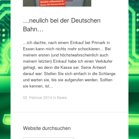
…neulich bei der Deutschen
Bahn…
…ich dachte, nach einem Einkauf bei Primark in
Essen kann mich nichts mehr schockieren… Bei
meinem ersten (und höchstwahrscheinlich auch
meinem letzten) Einkauf habe ich einen Verkäufer
gefragt, wo denn die Kasse sei. Seine Antwort
darauf war: Stellen Sie sich einfach in die Schlange
und warten sie, bis sie aufgerufen werden. Sollten
sie kennen, ist…
02. Februar 2014
in
News
.
Website durchsuchen