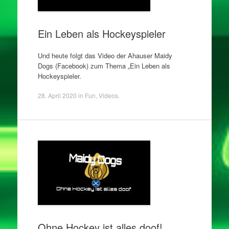
Ein Leben als Hockeyspieler
Und heute folgt das Video der Ahauser Maidy
Dogs (Facebook) zum Thema „Ein Leben als
Hockeyspieler.
28. April 2020
in
Fun
,
Videos
.
Ohne Hockey ist alles doof!