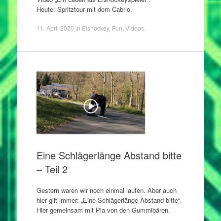
Heute: Spritztour mit dem Cabrio.
11. April 2020
in
Eishockey
,
Fun
,
Videos
.
Eine Schlägerlänge Abstand bitte
– Teil 2
Gestern waren wir noch einmal laufen. Aber auch
hier gilt immer: „Eine Schlägerlänge Abstand bitte“.
Hier gemeinsam mit Pia von den Gummibären.