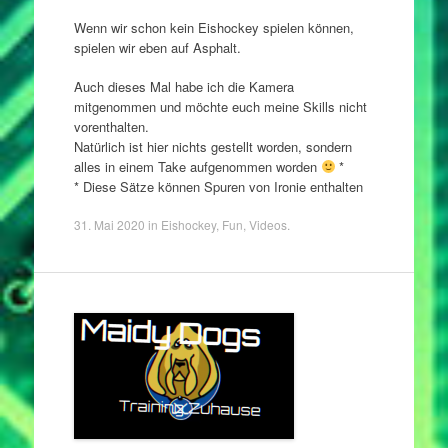
Wenn wir schon kein Eishockey spielen können,
spielen wir eben auf Asphalt.
Auch dieses Mal habe ich die Kamera
mitgenommen und möchte euch meine Skills nicht
vorenthalten.
Natürlich ist hier nichts gestellt worden, sondern
alles in einem Take aufgenommen worden
*
* Diese Sätze können Spuren von Ironie enthalten
31. Mai 2020
in
Eishockey
,
Fun
,
Videos
.