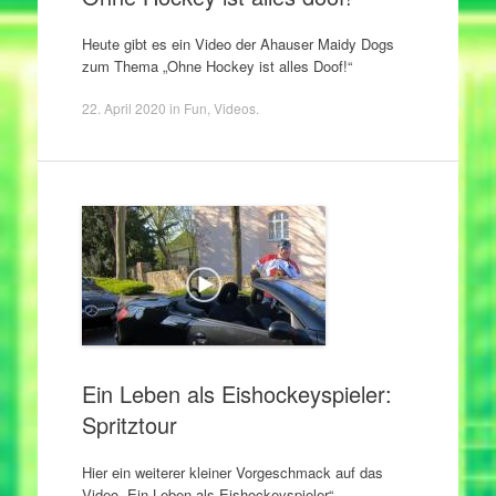
Heute gibt es ein Video der Ahauser Maidy Dogs
zum Thema „Ohne Hockey ist alles Doof!“
22. April 2020
in
Fun
,
Videos
.
Ein Leben als Eishockeyspieler:
Spritztour
Hier ein weiterer kleiner Vorgeschmack auf das
Video „Ein Leben als Eishockeyspieler“.