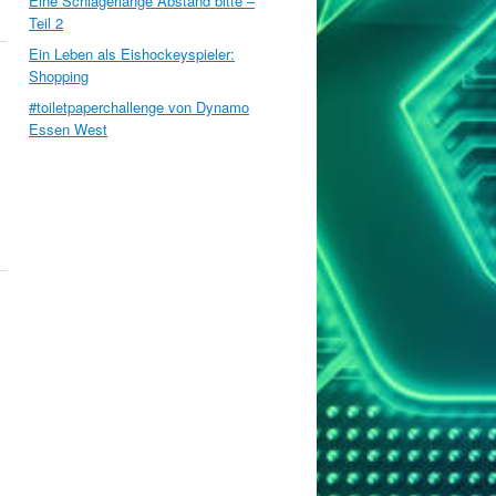
Eine Schlägerlänge Abstand bitte –
Teil 2
Ein Leben als Eishockeyspieler:
Shopping
#toiletpaperchallenge von Dynamo
Essen West