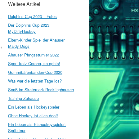
Weitere Artikel
Dolphins Cup 2023 – Fotos
Der Dolphins Cup 2023:
MyDirtyHockey
Eltern-Kinder Spiel der Ahauser
Maidy Dogs
t
Ahauser Pfingssturnier 2022
Sport trotz Corona, so gehts!
Gummibärenbanden-Cup 2020
Was war die letzten Tage los?
Spaß im Skaterpark Recklinghausen
Training Zuhause
Ein Leben als Hockeyspieler
Ohne Hockey ist alles doof!
Ein Leben als Eishockeyspieler:
Spritztour