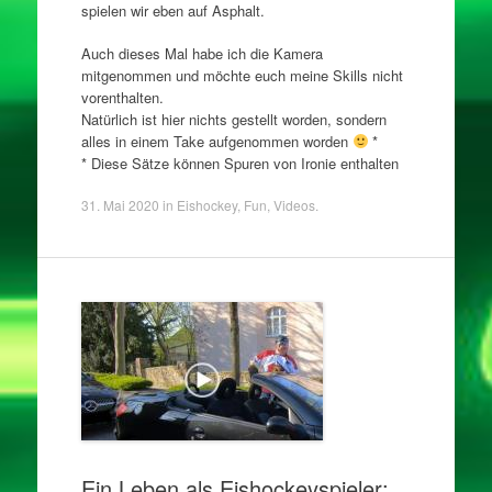
spielen wir eben auf Asphalt.
Auch dieses Mal habe ich die Kamera
mitgenommen und möchte euch meine Skills nicht
vorenthalten.
Natürlich ist hier nichts gestellt worden, sondern
alles in einem Take aufgenommen worden
*
* Diese Sätze können Spuren von Ironie enthalten
31. Mai 2020
in
Eishockey
,
Fun
,
Videos
.
Ein Leben als Eishockeyspieler: