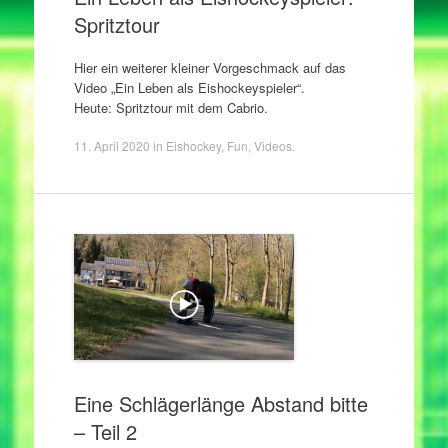
Spritztour
Hier ein weiterer kleiner Vorgeschmack auf das
Video „Ein Leben als Eishockeyspieler“.
Heute: Spritztour mit dem Cabrio.
11. April 2020
in
Eishockey
,
Fun
,
Videos
.
Eine Schlägerlänge Abstand bitte
– Teil 2