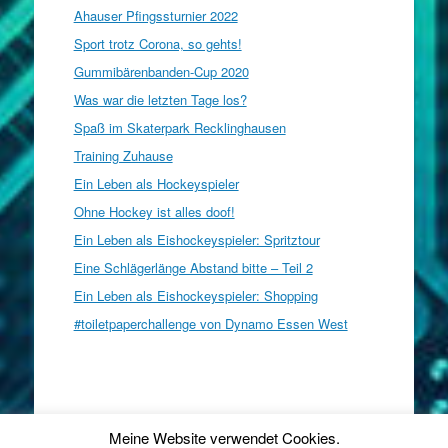
Ahauser Pfingssturnier 2022
Sport trotz Corona, so gehts!
Gummibärenbanden-Cup 2020
Was war die letzten Tage los?
Spaß im Skaterpark Recklinghausen
Training Zuhause
Ein Leben als Hockeyspieler
Ohne Hockey ist alles doof!
Ein Leben als Eishockeyspieler: Spritztour
Eine Schlägerlänge Abstand bitte – Teil 2
Ein Leben als Eishockeyspieler: Shopping
#toiletpaperchallenge von Dynamo Essen West
Datenschutz
-
Impressum
Meine Website verwendet Cookies.