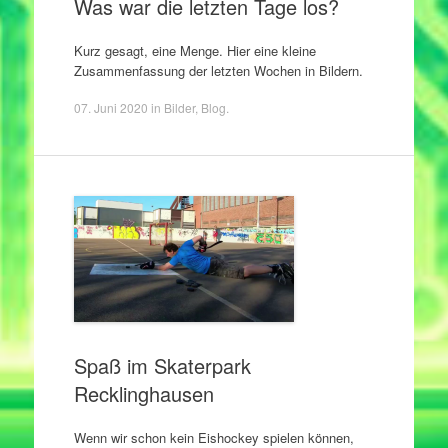
Was war die letzten Tage los?
Kurz gesagt, eine Menge. Hier eine kleine
Zusammenfassung der letzten Wochen in Bildern.
07. Juni 2020
in
Bilder
,
Blog
.
Spaß im Skaterpark
Recklinghausen
Wenn wir schon kein Eishockey spielen können,