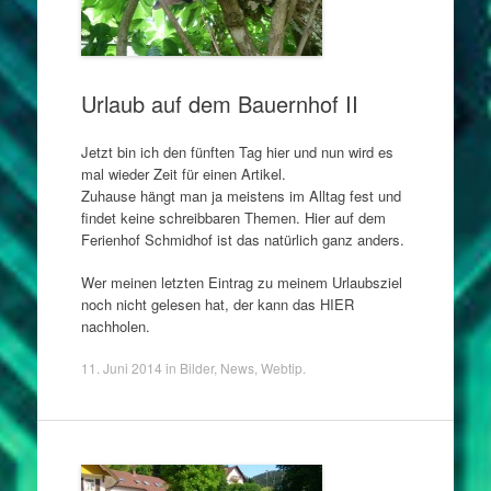
Urlaub auf dem Bauernhof II
Jetzt bin ich den fünften Tag hier und nun wird es
mal wieder Zeit für einen Artikel.
Zuhause hängt man ja meistens im Alltag fest und
findet keine schreibbaren Themen. Hier auf dem
Ferienhof Schmidhof ist das natürlich ganz anders.
Wer meinen letzten Eintrag zu meinem Urlaubsziel
noch nicht gelesen hat, der kann das HIER
nachholen.
11. Juni 2014
in
Bilder
,
News
,
Webtip
.