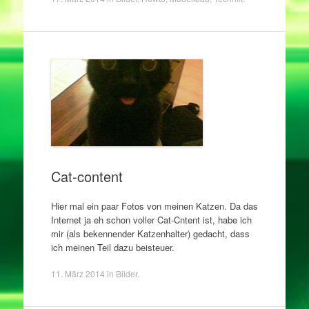
Cat-content
Hier mal ein paar Fotos von meinen Katzen. Da das
Internet ja eh schon voller Cat-Cntent ist, habe ich
mir (als bekennender Katzenhalter) gedacht, dass
ich meinen Teil dazu beisteuer.
11. März 2014
in
Bilder
.