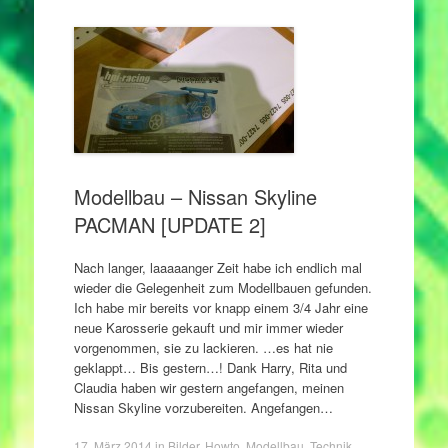
Modellbau – Nissan Skyline
PACMAN [UPDATE 2]
Nach langer, laaaaanger Zeit habe ich endlich mal
wieder die Gelegenheit zum Modellbauen gefunden.
Ich habe mir bereits vor knapp einem 3/4 Jahr eine
neue Karosserie gekauft und mir immer wieder
vorgenommen, sie zu lackieren. …es hat nie
geklappt… Bis gestern…! Dank Harry, Rita und
Claudia haben wir gestern angefangen, meinen
Nissan Skyline vorzubereiten. Angefangen…
17. März 2014
in
Bilder
,
Howto
,
Modellbau
,
Technik
.