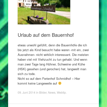
Urlaub auf dem Bauernhof
etwas unwohl gefühlt, denn die Bauernhöfe die ich
bis jetzt als Kind besucht habe waren -mit ein, zwei
Ausnahmen- nicht wirklich interessant. Die meisten
haben viel mit Viehzucht zu tun gehabt. Und wenn
man zwei Tage lang Hühner, Schweine und Kühe
(HSK) gesehen (und gerochen) hat, langweilt man
sich zu tode.
Nicht so auf dem Ferienhof Schmidhof – Hier
kommt keine Langeweile auf
09. Juni 2014
in
Bilder
,
News
,
Webtip
.