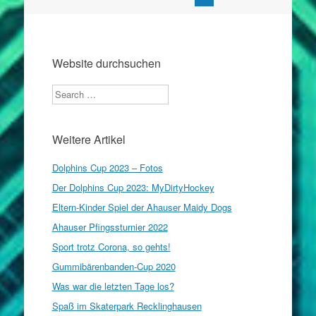
Navigation
Website durchsuchen
Search
Weitere Artikel
Dolphins Cup 2023 – Fotos
Der Dolphins Cup 2023: MyDirtyHockey
Eltern-Kinder Spiel der Ahauser Maidy Dogs
Ahauser Pfingssturnier 2022
Sport trotz Corona, so gehts!
Gummibärenbanden-Cup 2020
Was war die letzten Tage los?
Spaß im Skaterpark Recklinghausen