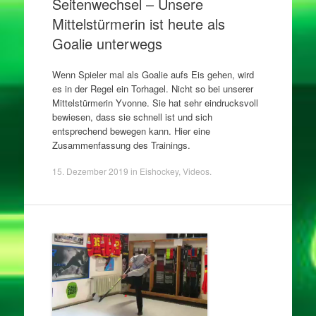
Seitenwechsel – Unsere
Mittelstürmerin ist heute als
Goalie unterwegs
Wenn Spieler mal als Goalie aufs Eis gehen, wird
es in der Regel ein Torhagel. Nicht so bei unserer
Mittelstürmerin Yvonne. Sie hat sehr eindrucksvoll
bewiesen, dass sie schnell ist und sich
entsprechend bewegen kann. Hier eine
Zusammenfassung des Trainings.
15. Dezember 2019
in
Eishockey
,
Videos
.