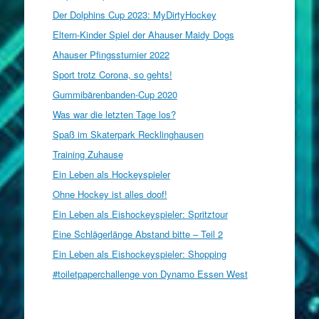
Der Dolphins Cup 2023: MyDirtyHockey
Eltern-Kinder Spiel der Ahauser Maidy Dogs
Ahauser Pfingssturnier 2022
Sport trotz Corona, so gehts!
Gummibärenbanden-Cup 2020
Was war die letzten Tage los?
Spaß im Skaterpark Recklinghausen
Training Zuhause
Ein Leben als Hockeyspieler
Ohne Hockey ist alles doof!
Ein Leben als Eishockeyspieler: Spritztour
Eine Schlägerlänge Abstand bitte – Teil 2
Ein Leben als Eishockeyspieler: Shopping
#toiletpaperchallenge von Dynamo Essen West