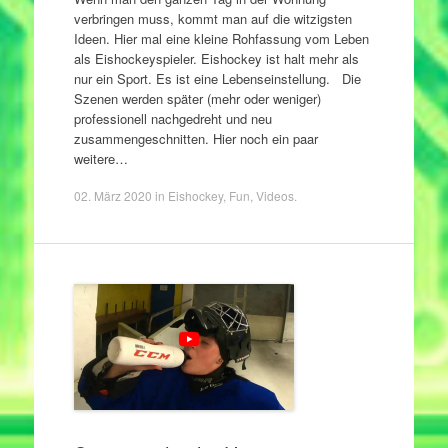
verbringen muss, kommt man auf die witzigsten
Ideen. Hier mal eine kleine Rohfassung vom Leben
als Eishockeyspieler. Eishockey ist halt mehr als
nur ein Sport. Es ist eine Lebenseinstellung. Die
Szenen werden später (mehr oder weniger)
professionell nachgedreht und neu
zusammengeschnitten. Hier noch ein paar
weitere…
02. März 2020
in
Eishockey
,
Fun
,
Videos
.