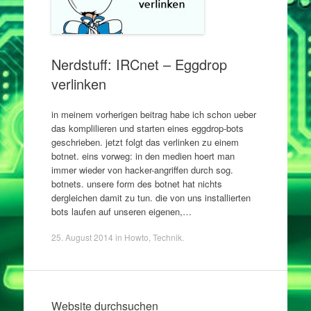
Nerdstuff: IRCnet – Eggdrop
verlinken
in meinem vorherigen beitrag habe ich schon ueber
das komplilieren und starten eines eggdrop-bots
geschrieben. jetzt folgt das verlinken zu einem
botnet. eins vorweg: in den medien hoert man
immer wieder von hacker-angriffen durch sog.
botnets. unsere form des botnet hat nichts
dergleichen damit zu tun. die von uns installierten
bots laufen auf unseren eigenen,…
25. August 2014
in
Howto
,
Technik
.
Website durchsuchen