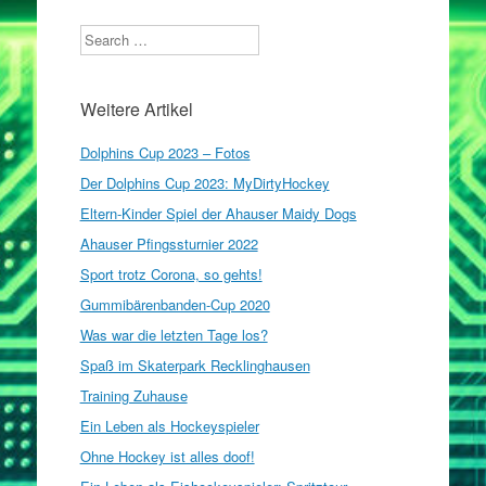
Search
Weitere Artikel
Dolphins Cup 2023 – Fotos
Der Dolphins Cup 2023: MyDirtyHockey
Eltern-Kinder Spiel der Ahauser Maidy Dogs
Ahauser Pfingssturnier 2022
Sport trotz Corona, so gehts!
Gummibärenbanden-Cup 2020
Was war die letzten Tage los?
Spaß im Skaterpark Recklinghausen
Training Zuhause
Ein Leben als Hockeyspieler
Ohne Hockey ist alles doof!