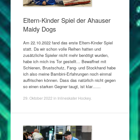
Eltern-Kinder Spiel der Ahauser
Maidy Dogs
Am 22.10.2022 fand das erste Eltern-Kinder Spiel
statt. Da wir schon volle Reihen hatten und
zusätzliche Spieler nicht mehr benötigt wurden,
habe ich mich ins Tor gestellt… Bewaffnet mit
Schienen, Brustschutz, Fang- und Stockhand habe
ich also meine Bambini-Erfahrungen noch einmal
auffrischen können. Dass das natürlich nicht gegen
so einen starken Gegner taugt, ist klar……
29. Oktober 2022
in
Inlineskater Hockey
.