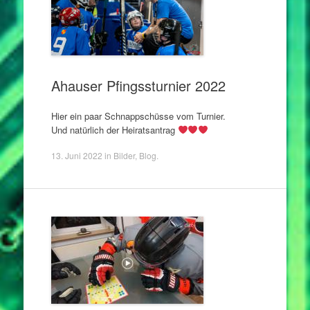
Ahauser Pfingssturnier 2022
Hier ein paar Schnappschüsse vom Turnier.
Und natürlich der Heiratsantrag
13. Juni 2022
in
Bilder
,
Blog
.