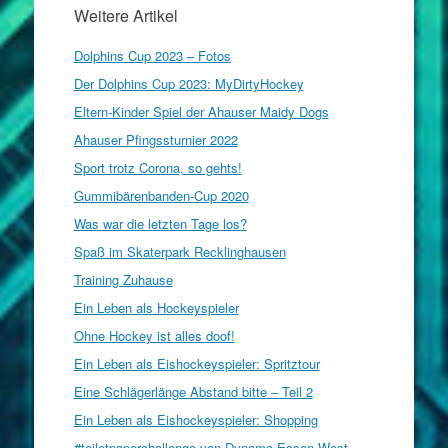
Weitere Artikel
Dolphins Cup 2023 – Fotos
Der Dolphins Cup 2023: MyDirtyHockey
Eltern-Kinder Spiel der Ahauser Maidy Dogs
Ahauser Pfingssturnier 2022
Sport trotz Corona, so gehts!
Gummibärenbanden-Cup 2020
Was war die letzten Tage los?
Spaß im Skaterpark Recklinghausen
Training Zuhause
Ein Leben als Hockeyspieler
Ohne Hockey ist alles doof!
Ein Leben als Eishockeyspieler: Spritztour
Eine Schlägerlänge Abstand bitte – Teil 2
Ein Leben als Eishockeyspieler: Shopping
#toiletpaperchallenge von Dynamo Essen West