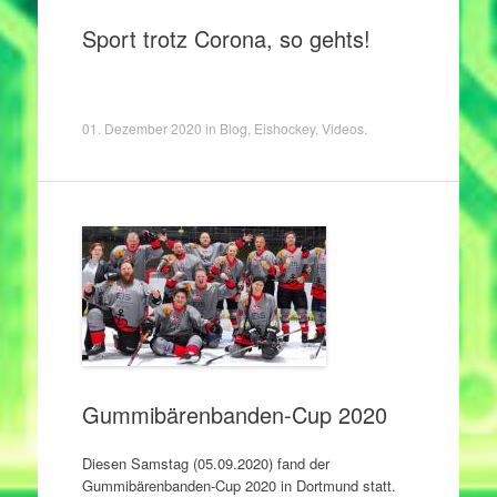
Sport trotz Corona, so gehts!
01. Dezember 2020
in
Blog
,
Eishockey
,
Videos
.
Gummibärenbanden-Cup 2020
Diesen Samstag (05.09.2020) fand der
Gummibärenbanden-Cup 2020 in Dortmund statt.