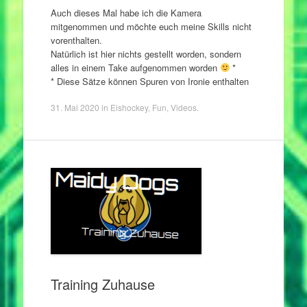
Auch dieses Mal habe ich die Kamera
mitgenommen und möchte euch meine Skills nicht
vorenthalten.
Natürlich ist hier nichts gestellt worden, sondern
alles in einem Take aufgenommen worden
*
* Diese Sätze können Spuren von Ironie enthalten
31. Mai 2020
in
Eishockey
,
Fun
,
Videos
.
Training Zuhause