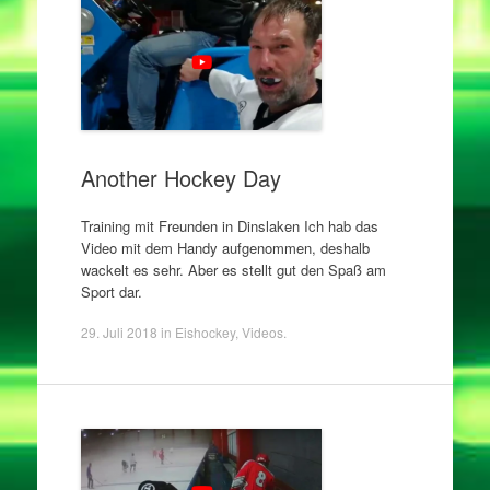
Another Hockey Day
Training mit Freunden in Dinslaken Ich hab das
Video mit dem Handy aufgenommen, deshalb
wackelt es sehr. Aber es stellt gut den Spaß am
Sport dar.
29. Juli 2018
in
Eishockey
,
Videos
.