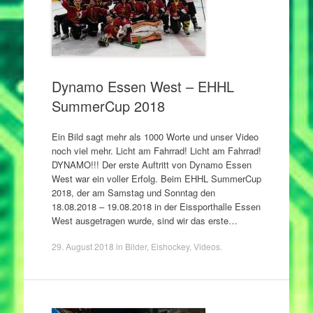
Dynamo Essen West – EHHL
SummerCup 2018
Ein Bild sagt mehr als 1000 Worte und unser Video
noch viel mehr. Licht am Fahrrad! Licht am Fahrrad!
DYNAMO!!! Der erste Auftritt von Dynamo Essen
West war ein voller Erfolg. Beim EHHL SummerCup
2018, der am Samstag und Sonntag den
18.08.2018 – 19.08.2018 in der Eissporthalle Essen
West ausgetragen wurde, sind wir das erste…
29. August 2018
in
Bilder
,
Eishockey
,
Videos
.