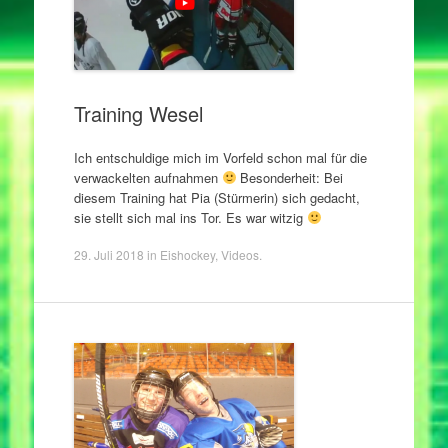
Training Wesel
Ich entschuldige mich im Vorfeld schon mal für die
verwackelten aufnahmen
Besonderheit: Bei
diesem Training hat Pia (Stürmerin) sich gedacht,
sie stellt sich mal ins Tor. Es war witzig
29. Juli 2018
in
Eishockey
,
Videos
.