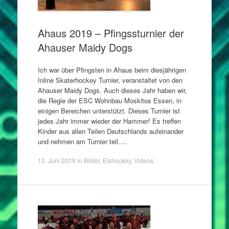
Ahaus 2019 – Pfingssturnier der
Ahauser Maidy Dogs
Ich war über Pfingsten in Ahaus beim diesjährigen
Inline Skaterhockey Turnier, veranstaltet von den
Ahauser Maidy Dogs. Auch dieses Jahr haben wir,
die Regie der ESC Wohnbau Moskitos Essen, in
einigen Bereichen unterstützt. Dieses Turnier ist
jedes Jahr immer wieder der Hammer! Es treffen
Kinder aus allen Teilen Deutschlands aufeinander
und nehmen am Turnier teil.…
12. Juni 2019
in
Bilder
,
Eishockey
,
Videos
.