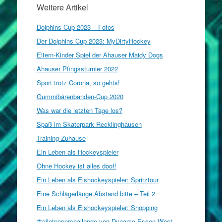
Weitere Artikel
Dolphins Cup 2023 – Fotos
Der Dolphins Cup 2023: MyDirtyHockey
Eltern-Kinder Spiel der Ahauser Maidy Dogs
Ahauser Pfingssturnier 2022
Sport trotz Corona, so gehts!
Gummibärenbanden-Cup 2020
Was war die letzten Tage los?
Spaß im Skaterpark Recklinghausen
Training Zuhause
Ein Leben als Hockeyspieler
Ohne Hockey ist alles doof!
Ein Leben als Eishockeyspieler: Spritztour
Eine Schlägerlänge Abstand bitte – Teil 2
Ein Leben als Eishockeyspieler: Shopping
#toiletpaperchallenge von Dynamo Essen West