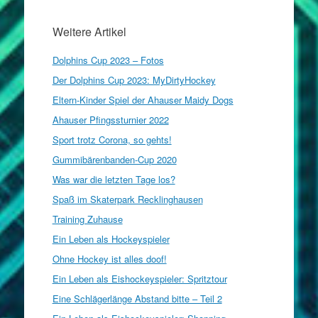
Weitere Artikel
Dolphins Cup 2023 – Fotos
Der Dolphins Cup 2023: MyDirtyHockey
Eltern-Kinder Spiel der Ahauser Maidy Dogs
Ahauser Pfingssturnier 2022
Sport trotz Corona, so gehts!
Gummibärenbanden-Cup 2020
Was war die letzten Tage los?
Spaß im Skaterpark Recklinghausen
Training Zuhause
Ein Leben als Hockeyspieler
Ohne Hockey ist alles doof!
Ein Leben als Eishockeyspieler: Spritztour
Eine Schlägerlänge Abstand bitte – Teil 2