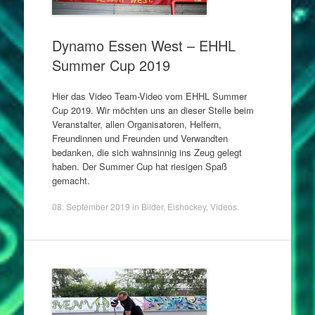
Dynamo Essen West – EHHL
Summer Cup 2019
Hier das Video Team-Video vom EHHL Summer
Cup 2019. Wir möchten uns an dieser Stelle beim
Veranstalter, allen Organisatoren, Helfern,
Freundinnen und Freunden und Verwandten
bedanken, die sich wahnsinnig ins Zeug gelegt
haben. Der Summer Cup hat riesigen Spaß
gemacht.
08. September 2019
in
Bilder
,
Eishockey
,
Videos
.