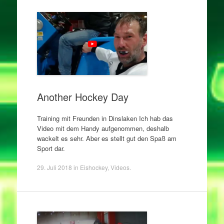
Another Hockey Day
Training mit Freunden in Dinslaken Ich hab das
Video mit dem Handy aufgenommen, deshalb
wackelt es sehr. Aber es stellt gut den Spaß am
Sport dar.
29. Juli 2018
in
Eishockey
,
Videos
.