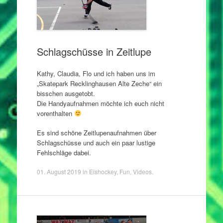
Schlagschüsse in Zeitlupe
Kathy, Claudia, Flo und ich haben uns im
„Skatepark Recklinghausen Alte Zeche“ ein
bisschen ausgetobt.
Die Handyaufnahmen möchte ich euch nicht
vorenthalten
Es sind schöne Zeitlupenaufnahmen über
Schlagschüsse und auch ein paar lustige
Fehlschläge dabei.
01. August 2019
in
Eishockey
,
Fun
,
Videos
.