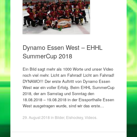
Dynamo Essen West – EHHL
SummerCup 2018
Ein Bild sagt mehr als 1000 Worte und unser Video
noch viel mehr. Licht am Fahrrad! Licht am Fahrrad!
DYNAMO!!! Der erste Auftritt von Dynamo Essen
West war ein voller Erfolg. Beim EHHL SummerCup
2018, der am Samstag und Sonntag den
18.08.2018 – 19.08.2018 in der Eissporthalle Essen
West ausgetragen wurde, sind wir das erste…
29. August 2018
in
Bilder
,
Eishockey
,
Videos
.