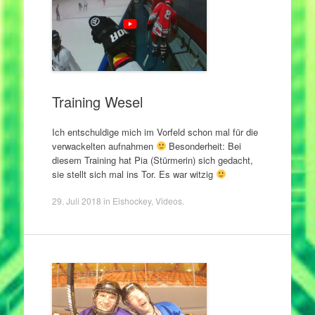
Training Wesel
Ich entschuldige mich im Vorfeld schon mal für die
verwackelten aufnahmen
Besonderheit: Bei
diesem Training hat Pia (Stürmerin) sich gedacht,
sie stellt sich mal ins Tor. Es war witzig
29. Juli 2018
in
Eishockey
,
Videos
.