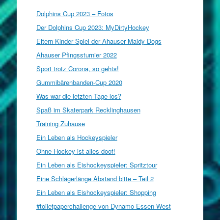
Dolphins Cup 2023 – Fotos
Der Dolphins Cup 2023: MyDirtyHockey
Eltern-Kinder Spiel der Ahauser Maidy Dogs
Ahauser Pfingssturnier 2022
Sport trotz Corona, so gehts!
Gummibärenbanden-Cup 2020
Was war die letzten Tage los?
Spaß im Skaterpark Recklinghausen
Training Zuhause
Ein Leben als Hockeyspieler
Ohne Hockey ist alles doof!
Ein Leben als Eishockeyspieler: Spritztour
Eine Schlägerlänge Abstand bitte – Teil 2
Ein Leben als Eishockeyspieler: Shopping
#toiletpaperchallenge von Dynamo Essen West