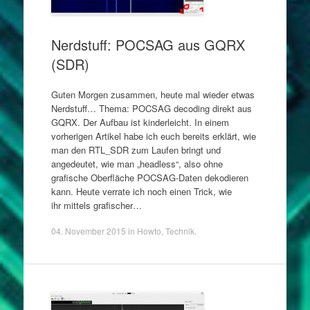
Nerdstuff: POCSAG aus GQRX
(SDR)
Guten Morgen zusammen, heute mal wieder etwas
Nerdstuff… Thema: POCSAG decoding direkt aus
GQRX. Der Aufbau ist kinderleicht. In einem
vorherigen Artikel habe ich euch bereits erklärt, wie
man den RTL_SDR zum Laufen bringt und
angedeutet, wie man „headless“, also ohne
grafische Oberfläche POCSAG-Daten dekodieren
kann. Heute verrate ich noch einen Trick, wie
ihr mittels grafischer…
04. November 2015
in
Howto
,
Technik
.