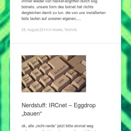
immer wieder von hacker-angriffen durch sog.
botnets. unsere form des botnet hat nichts
dergleichen damit zu tun. die von uns installierten
bots laufen auf unseren eigenen,…
25. August 2014
in
Howto
,
Technik
.
Nerdstuff: IRCnet – Eggdrop
„bauen“
ok, alle „nicht-nerds“ jetzt bitte einmal weg