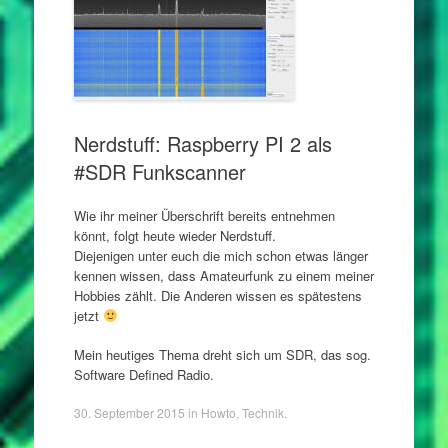
Nerdstuff: Raspberry PI 2 als
#SDR Funkscanner
Wie ihr meiner Überschrift bereits entnehmen
könnt, folgt heute wieder Nerdstuff.
Diejenigen unter euch die mich schon etwas länger
kennen wissen, dass Amateurfunk zu einem meiner
Hobbies zählt. Die Anderen wissen es spätestens
jetzt
Mein heutiges Thema dreht sich um SDR, das sog.
Software Defined Radio.
30. September 2015
in
Howto
,
Technik
.