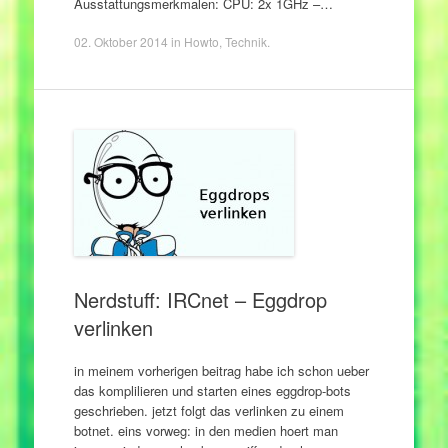
Ausstattungsmerkmalen: CPU: 2x 1GHz –…
02. Oktober 2014
in
Howto
,
Technik
.
Nerdstuff: IRCnet – Eggdrop
verlinken
in meinem vorherigen beitrag habe ich schon ueber
das komplilieren und starten eines eggdrop-bots
geschrieben. jetzt folgt das verlinken zu einem
botnet. eins vorweg: in den medien hoert man